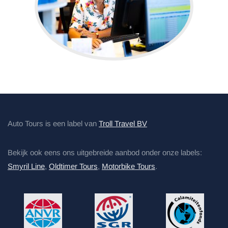
Auto Tours is een label van
Troll Travel BV
Bekijk ook eens ons uitgebreide aanbod onder onze labels:
Smyril Line
,
Oldtimer Tours
,
Motorbike Tours
.