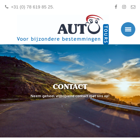
+31 (0) 78 619 85 25.
CONTACT
Neem geheel vrijblijvend contact met ons op!