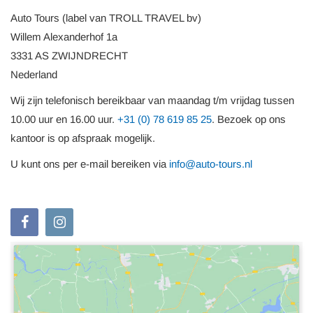
Auto Tours (label van TROLL TRAVEL bv)
Willem Alexanderhof 1a
3331 AS ZWIJNDRECHT
Nederland
Wij zijn telefonisch bereikbaar van maandag t/m vrijdag tussen
10.00 uur en 16.00 uur.
+31 (0) 78 619 85 25
. Bezoek op ons
kantoor is op afspraak mogelijk.
U kunt ons per e-mail bereiken via
info@auto-tours.nl