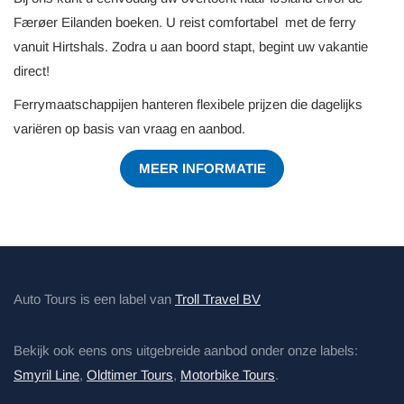
Færøer Eilanden boeken. U reist comfortabel met de ferry
vanuit Hirtshals. Zodra u aan boord stapt, begint uw vakantie
direct!
Ferrymaatschappijen hanteren flexibele prijzen die dagelijks
variëren op basis van vraag en aanbod.
MEER INFORMATIE
Auto Tours is een label van
Troll Travel BV
Bekijk ook eens ons uitgebreide aanbod onder onze labels:
Smyril Line
,
Oldtimer Tours
,
Motorbike Tours
.