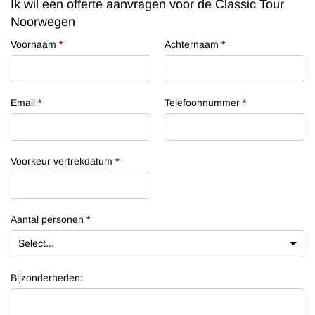
Ik wil een offerte aanvragen voor de Classic Tour
Noorwegen
Voornaam
*
Achternaam
*
Email
*
Telefoonnummer
*
Voorkeur vertrekdatum
*
Aantal personen
*
Bijzonderheden: