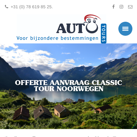
+31 (0) 78 619 85 25.
OFFERTE AANVRAAG CLASSIC
TOUR NOORWEGEN